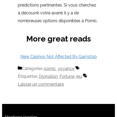
prédictions pertinentes. Si vous cherchez
à découvrir votre avenir, il y a de
nombreuses options disponibles à Pornic.
More great reads
New Casinos Not Affected By Gamstop
Catégories
pornic
,
voyance
Étiquettes
Divination
,
Fortune
,
jeu
Laisser un commentaire