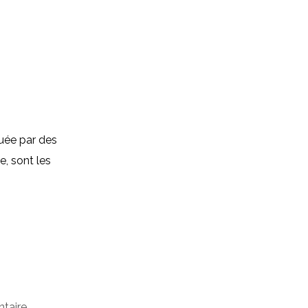
quée par des
, sont les
taire