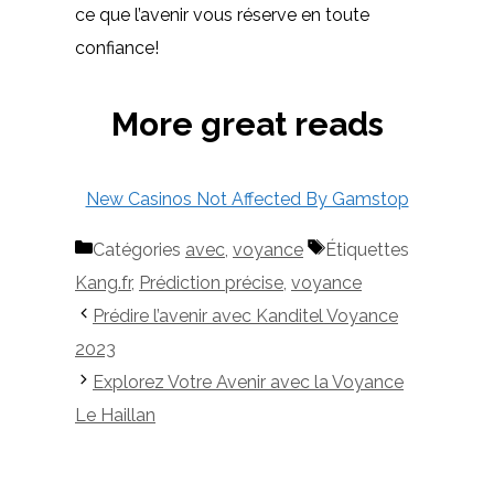
ce que l’avenir vous réserve en toute
confiance!
More great reads
New Casinos Not Affected By Gamstop
Catégories
avec
,
voyance
Étiquettes
Kang.fr
,
Prédiction précise
,
voyance
Prédire l’avenir avec Kanditel Voyance
2023
Explorez Votre Avenir avec la Voyance
Le Haillan