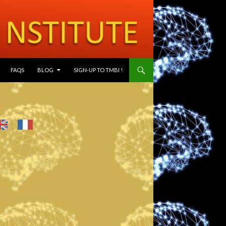
SKIP TO CONTENT
FAQS
BLOG
SIGN-UP TO TMBI !