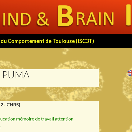
 et du Comportement de Toulouse (ISC3T)
N PUMA
2 - CNRS)
ucation
mémoire de travail
attention
e